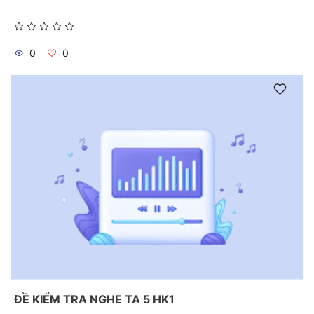
0
0
ĐỀ KIỂM TRA NGHE TA 5 HK1