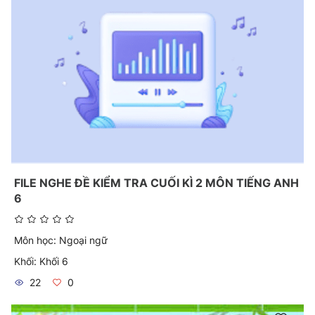
FILE NGHE ĐỀ KIỂM TRA CUỐI KÌ 2 MÔN TIẾNG ANH
6
Môn học:
Ngoại ngữ
Khối:
Khối 6
22
0