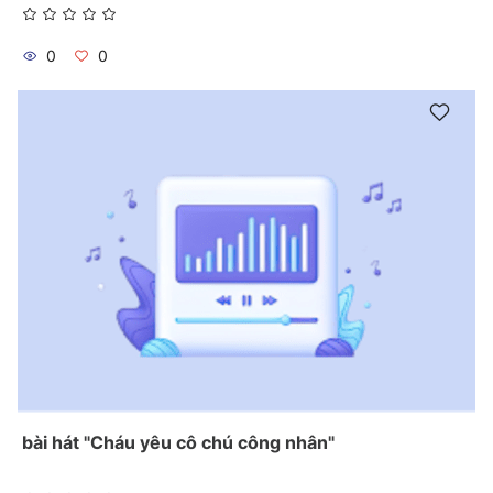
0
0
bài hát "Cháu yêu cô chú công nhân"