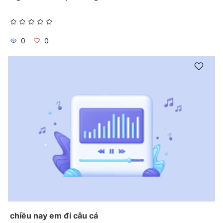
0
0
chiều nay em đi câu cá