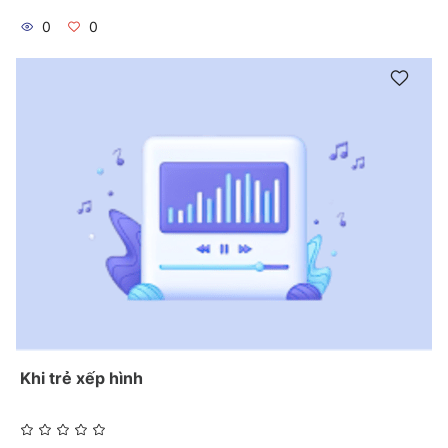
0
0
Khi trẻ xếp hình