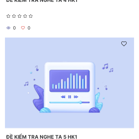
ĐỀ KIỂM TRA NGHE TA 4 HK1
0
0
ĐỀ KIỂM TRA NGHE TA 5 HK1