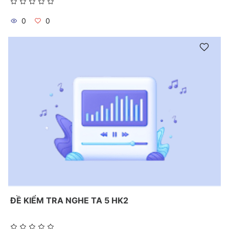
0
0
ĐỀ KIỂM TRA NGHE TA 5 HK2