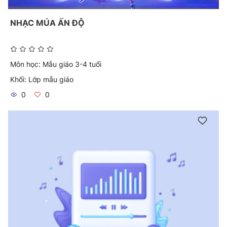
NHẠC MÚA ẤN ĐỘ
Môn học:
Mẫu giáo 3-4 tuổi
Khối:
Lớp mẫu giáo
0
0