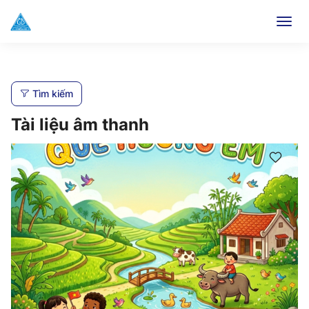
Togg
navig
Tìm kiếm
Tài liệu âm thanh