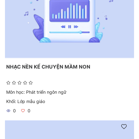
NHẠC NỀN KỂ CHUYỆN MẦM NON
Môn học:
Phát triển ngôn ngữ
Khối:
Lớp mẫu giáo
0
0