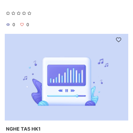
0
0
NGHE TA5 HK1