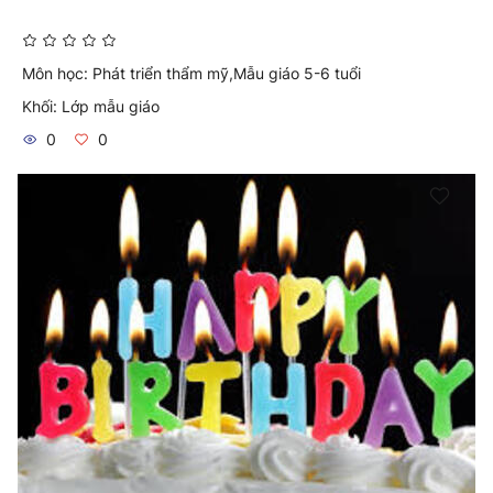
Môn học:
Phát triển thẩm mỹ,Mẫu giáo 5-6 tuổi
Khối:
Lớp mẫu giáo
0
0